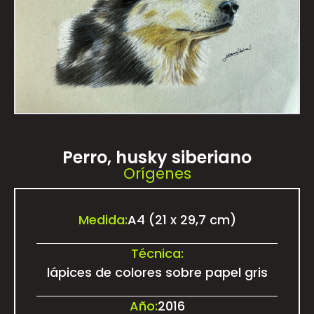
Perro, husky siberiano
Orígenes
Medida:
A4 (21 x 29,7 cm)
Técnica:
lápices de colores sobre papel gris
Año:
2016