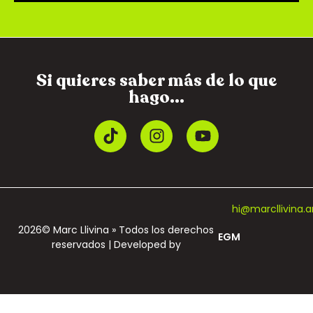
Si quieres saber más de lo que
hago...
hi@marcllivina.a
2026© Marc Llivina » Todos los derechos
EGM
reservados | Developed by