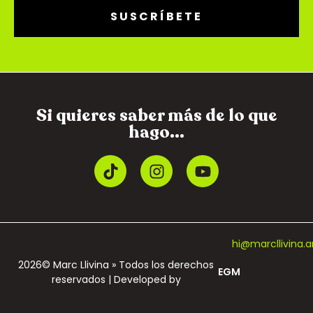
SUSCRÍBETE
Si quieres saber más de lo que
hago...
hi@marcllivina.a
2026© Marc Llivina » Todos los derechos
EGM
reservados | Developed by