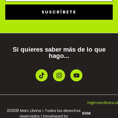
SUSCRÍBETE
Si quieres saber más de lo que
hago...
hi@marcllivina.a
2026© Marc Llivina » Todos los derechos
EGM
reservados | Developed by