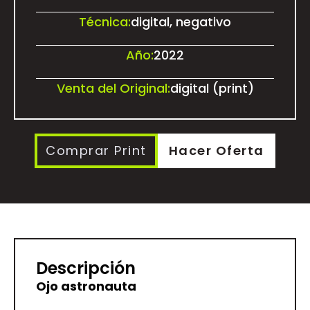
Técnica:
digital, negativo
Año:
2022
Venta del Original:
digital (print)
Comprar Print
Hacer Oferta
Descripción
Ojo astronauta