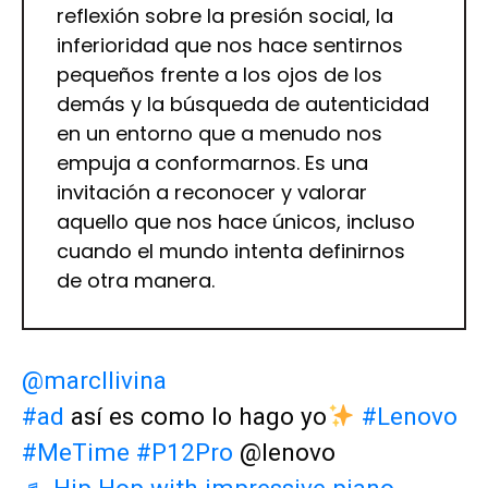
reflexión sobre la presión social, la
inferioridad que nos hace sentirnos
pequeños frente a los ojos de los
demás y la búsqueda de autenticidad
en un entorno que a menudo nos
empuja a conformarnos. Es una
invitación a reconocer y valorar
aquello que nos hace únicos, incluso
cuando el mundo intenta definirnos
de otra manera.
@marcllivina
#ad
así es como lo hago yo
#Lenovo
#MeTime
#P12Pro
@lenovo
♬ Hip Hop with impressive piano