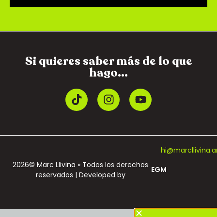
Si quieres saber más de lo que
hago...
hi@marcllivina.a
2026© Marc Llivina » Todos los derechos
EGM
reservados | Developed by