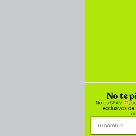
No te pierdas nada
No es SPAM
, solo te mandaré avances
exclusivos de novedades y ofertas
especiales.