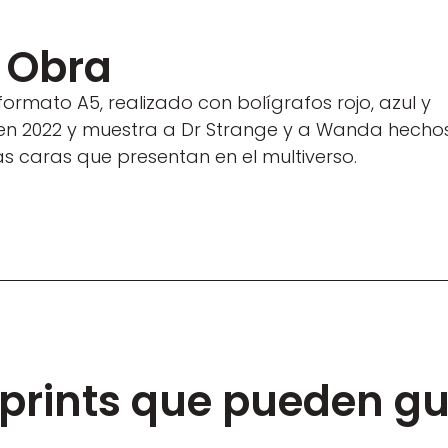
a Obra
formato A5, realizado con bolígrafos rojo, azul y
 en 2022 y muestra a Dr Strange y a Wanda hecho
as caras que presentan en el multiverso.
 prints que pueden gu