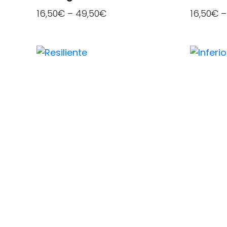
16,50
€
–
49,50
€
16,50
€