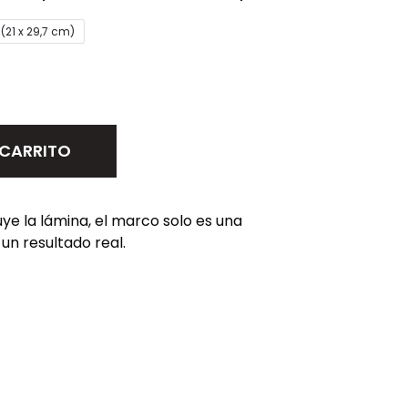
(21 x 29,7 cm)
 CARRITO
luye la lámina, el marco solo es una
un resultado real.