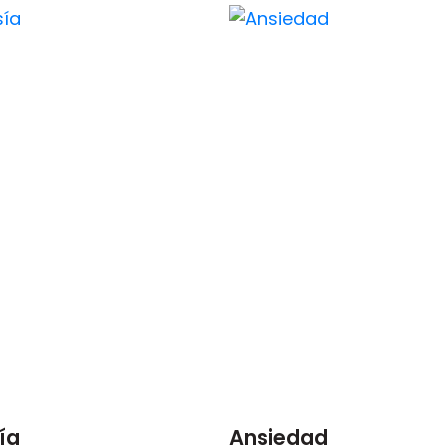
ía
Ansiedad