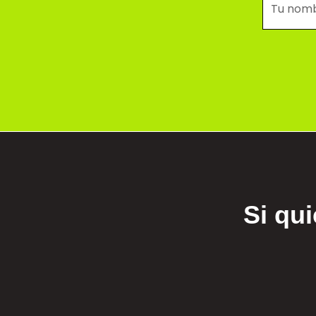
Si qu