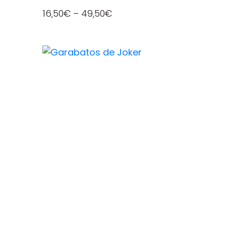
16,50
€
–
49,50
€