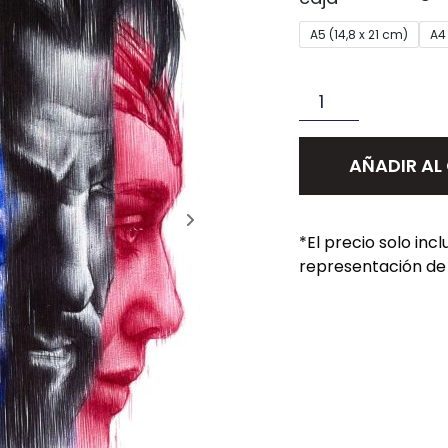
A5 (14,8 x 21 cm)
A4 
AÑADIR AL
*El precio solo inc
representación de 