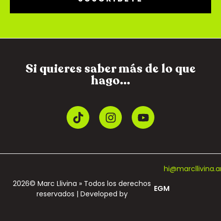
Si quieres saber más de lo que
hago...
hi@marcllivina.a
2026© Marc Llivina » Todos los derechos
EGM
reservados | Developed by