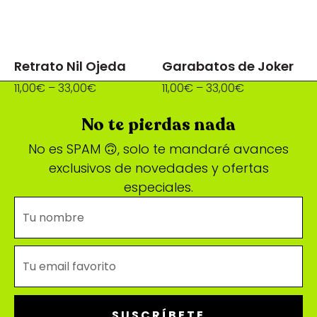
Retrato Nil Ojeda
Garabatos de Joker
11,00
€
–
33,00
€
11,00
€
–
33,00
€
No te pierdas nada
No es SPAM 🙃, solo te mandaré avances
exclusivos de novedades y ofertas
especiales.
SUSCRÍBETE