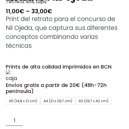
Técnica:
Boli
,
Lápiz
11,00
€
–
33,00
€
Print del retrato para el concurso de
Nil Ojeda, que captura sus diferentes
conceptos combinando varias
técnicas
Prints de alta calidad imprimidos en BCN
Envíos gratis a partir de 20€ (48h-72h
península)
A5 (14,8 x 21 cm)
A4 (21 x 29,7 cm)
A3 (29,7 x 42 cm)