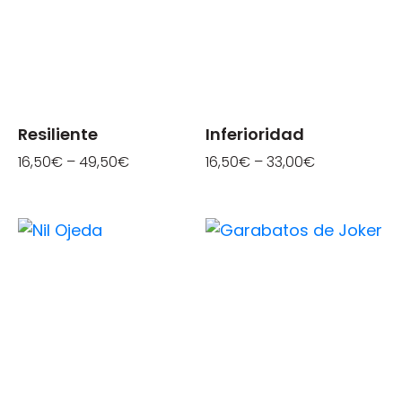
Resiliente
Inferioridad
16,50
€
–
49,50
€
16,50
€
–
33,00
€