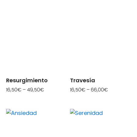
Resurgimiento
Travesía
16,50
€
–
49,50
€
16,50
€
–
66,00
€