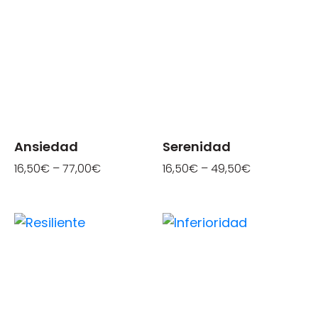
Ansiedad
Serenidad
16,50
€
–
77,00
€
16,50
€
–
49,50
€