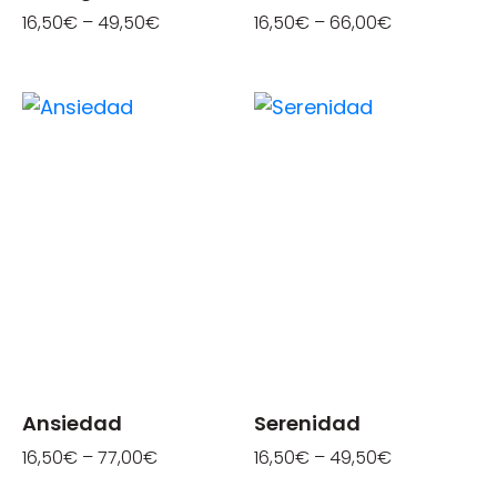
16,50
€
–
49,50
€
16,50
€
–
66,00
€
Ansiedad
Serenidad
16,50
€
–
77,00
€
16,50
€
–
49,50
€