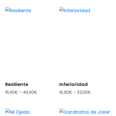
Resiliente
Inferioridad
16,50
€
–
49,50
€
16,50
€
–
33,00
€