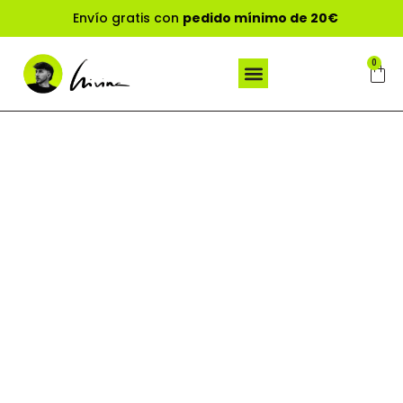
Envío gratis con
pedido mínimo de 20€
0