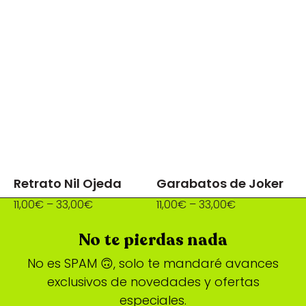
Retrato Nil Ojeda
Garabatos de Joker
11,00
€
–
33,00
€
11,00
€
–
33,00
€
No te pierdas nada
No es SPAM 🙃, solo te mandaré avances
exclusivos de novedades y ofertas
especiales.