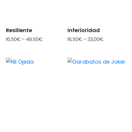
Resiliente
Inferioridad
16,50
€
–
49,50
€
16,50
€
–
33,00
€