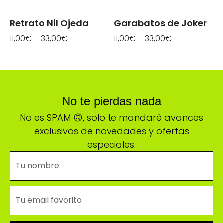
Retrato Nil Ojeda
Garabatos de Joker
11,00
€
–
33,00
€
11,00
€
–
33,00
€
No te pierdas nada
No es SPAM 🙃, solo te mandaré avances
exclusivos de novedades y ofertas
especiales.