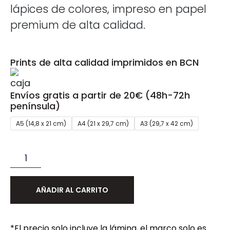
lápices de colores, impreso en papel
premium de alta calidad.
Prints de alta calidad imprimidos en BCN
Envíos gratis a partir de 20€ (48h-72h
península)
A5 (14,8 x 21 cm)
A4 (21 x 29,7 cm)
A3 (29,7 x 42 cm)
AÑADIR AL CARRITO
*El precio solo incluye la lámina, el marco solo es