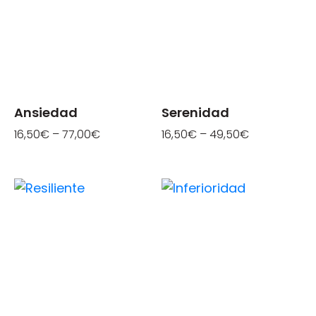
Ansiedad
Serenidad
16,50
€
–
77,00
€
16,50
€
–
49,50
€