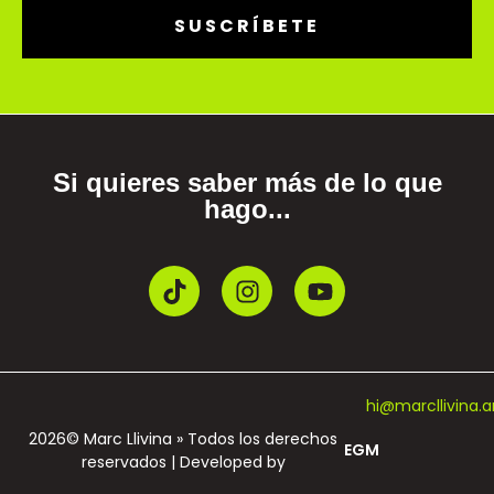
SUSCRÍBETE
Si quieres saber más de lo que
hago...
hi@marcllivina.a
2026© Marc Llivina » Todos los derechos
EGM
reservados | Developed by