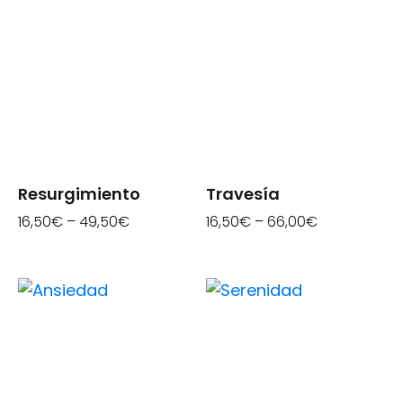
Resurgimiento
Travesía
16,50
€
–
49,50
€
16,50
€
–
66,00
€